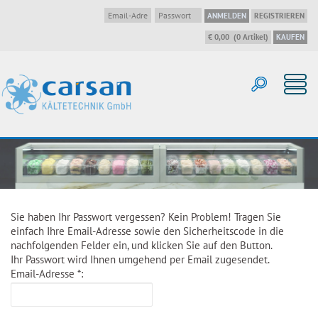
ANMELDEN
REGISTRIEREN
€ 0,00
(
0
Artikel
)
KAUFEN
Sie haben Ihr Passwort vergessen? Kein Problem! Tragen Sie
einfach Ihre Email-Adresse sowie den Sicherheitscode in die
nachfolgenden Felder ein, und klicken Sie auf den Button.
Ihr Passwort wird Ihnen umgehend per Email zugesendet.
Email-Adresse
*
: