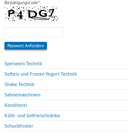
Bestätigungscode
*
:
Passwort Anfordern
Speiseeis Technik
Softeis und Frozen Yogurt Technik
Shake Technik
Sahnemaschinen
Konditorei
Kühl- und Gefrierschränke
Schockfroster