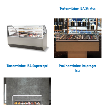
Tortenvitrine ISA Stratos
Tortenvitrine ISA Supercapri
Pralinenvitrine Italproget
Isla